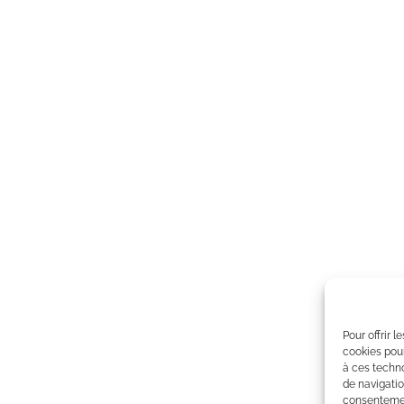
Pour offrir 
cookies pour
à ces techn
de navigatio
consentement