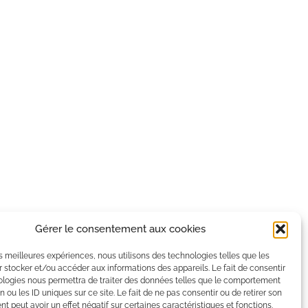
Gérer le consentement aux cookies
les meilleures expériences, nous utilisons des technologies telles que les
 stocker et/ou accéder aux informations des appareils. Le fait de consentir
ologies nous permettra de traiter des données telles que le comportement
n ou les ID uniques sur ce site. Le fait de ne pas consentir ou de retirer son
 peut avoir un effet négatif sur certaines caractéristiques et fonctions.