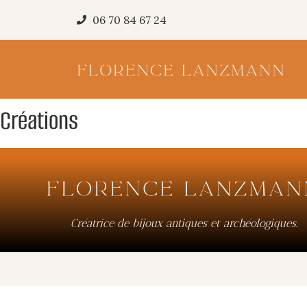
06 70 84 67 24
Créations
Créatrice de bijoux antiques et archéologiques.